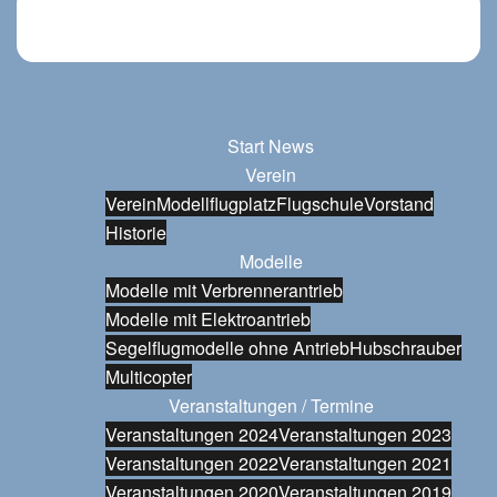
Start
News
Verein
Verein
Modellflugplatz
Flugschule
Vorstand
Historie
Modelle
Modelle mit Verbrennerantrieb
Modelle mit Elektroantrieb
Segelflugmodelle ohne Antrieb
Hubschrauber
Multicopter
Veranstaltungen / Termine
Veranstaltungen 2024
Veranstaltungen 2023
Veranstaltungen 2022
Veranstaltungen 2021
Veranstaltungen 2020
Veranstaltungen 2019