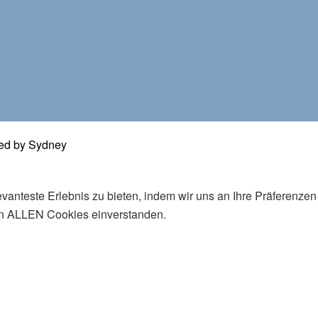
ed by
Sydney
vanteste Erlebnis zu bieten, indem wir uns an Ihre Präferenze
von ALLEN Cookies einverstanden.