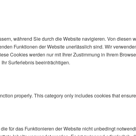
sern, während Sie durch die Website navigieren. Von diesen w
genden Funktionen der Website unerlässlich sind. Wir verwenden
iese Cookies werden nur mit Ihrer Zustimmung in Ihrem Browser
hr Surferlebnis beeinträchtigen.
nction properly. This category only includes cookies that ensures
 die für das Funktionieren der Website nicht unbedingt notwe