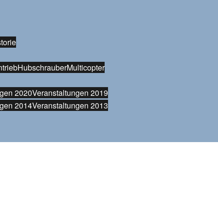
torie
trieb
Hubschrauber
Multicopter
ngen 2020
Veranstaltungen 2019
ngen 2014
Veranstaltungen 2013